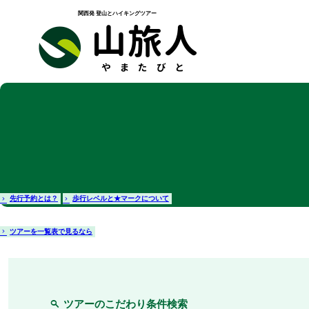
関西発 登山とハイキングツアー
先行予約とは？
歩行レベルと★マークについて
ツアーを一覧表で見るなら
ツアーのこだわり条件検索