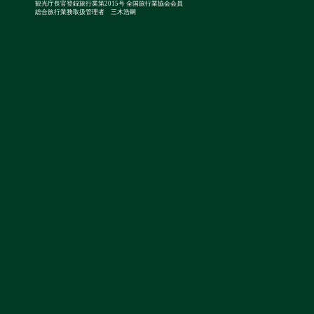
観光庁長官登録旅行業第2015号 全国旅行業協会会員
総合旅行業務取扱管理者 三木浩嗣