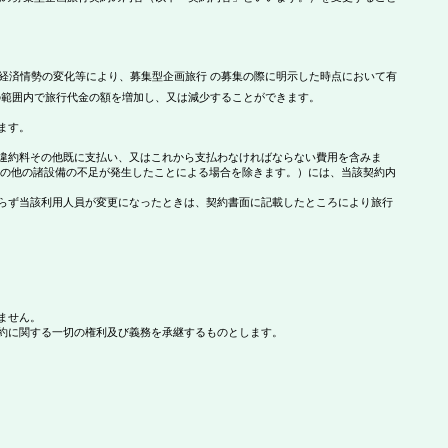
経済情勢の変化等により、募集型企画旅行 の募集の際に明示した時点において有
の範囲内で旅行代金の額を増加し、又は減少することができます。
ます。
違約料その他既に支払い、又はこれから支払わなければならない費用を含みま
その他の諸設備の不足が発生したことによる場合を除きます。）には、当該契約内
らず当該利用人員が変更になったときは、契約書面に記載したところにより旅行
ません。
約に関する一切の権利及び義務を承継するものとします。