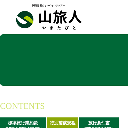
関西発 登山とハイキングツアー
CONTENTS
標準旅行業約款
特別補償規程
旅行条件書