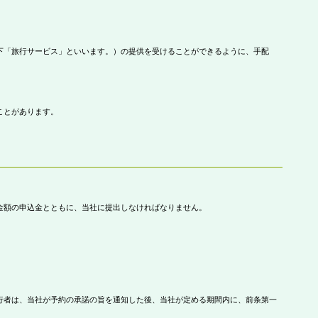
下「旅行サービス」といいます。）の提供を受けることができるように、手配
ことがあります。
金額の申込金とともに、当社に提出しなければなりません。
行者は、当社が予約の承諾の旨を通知した後、当社が定める期間内に、前条第一