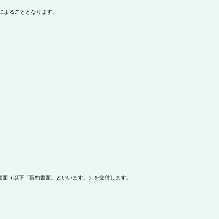
によることとなります。
書面（以下「契約書面」といいます。）を交付します。