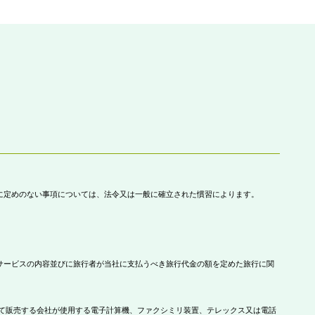
に定めのない事項については、法令又は一般に確立された慣習によります。
サービスの内容並びに旅行者が当社に支払うべき旅行代金の額を定めた旅行に関
て販売する会社が使用する電子計算機、ファクシミリ装置、テレックス又は電話