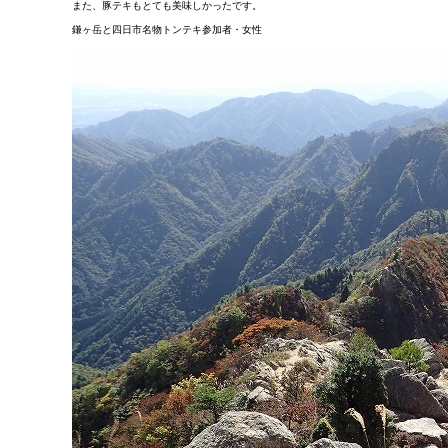
また、豚テキもとても美味しかったです。
鎌ヶ岳と四日市名物トンテキ参加者・女性