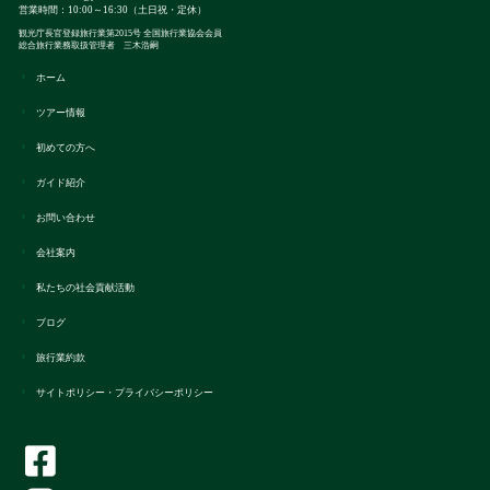
営業時間：10:00～16:30（土日祝・定休）
観光庁長官登録旅行業第2015号 全国旅行業協会会員
総合旅行業務取扱管理者 三木浩嗣
ホーム
ツアー情報
初めての方へ
ガイド紹介
お問い合わせ
会社案内
私たちの社会貢献活動
ブログ
旅行業約款
サイトポリシー・プライバシーポリシー