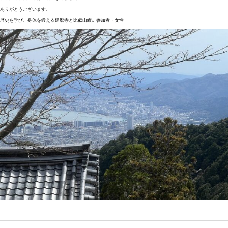
ありがとうございます。
歴史を学び、身体を鍛える延暦寺と比叡山縦走参加者・女性